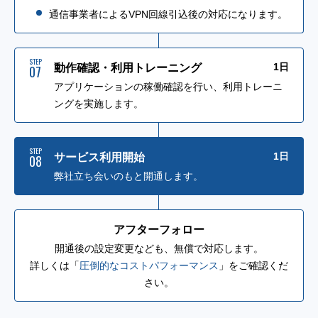
通信事業者によるVPN回線引込後の対応になります。
STEP
1日
動作確認・利用トレーニング
07
アプリケーションの稼働確認を行い、利用トレーニ
ングを実施します。
STEP
1日
サービス利用開始
08
弊社立ち会いのもと開通します。
アフターフォロー
開通後の設定変更なども、無償で対応します。
詳しくは「
圧倒的なコストパフォーマンス
」をご確認くだ
さい。