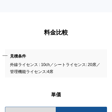
料金比較
見積条件
外線ライセンス : 10ch／シートライセンス: 20席／
管理機能ライセンス:4席
単価