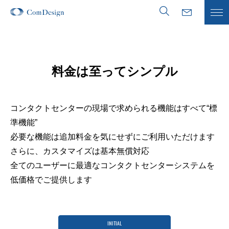
料金は至ってシンプル
サービスの特徴
事例紹介
コンタクトセンターの現場で求められる機能はすべて“標
準機能”
料金・導入フロー
必要な機能は追加料金を気にせずにご利用いただけます
さらに、カスタマイズは基本無償対応
アドバンストキット
全てのユーザーに最適なコンタクトセンターシステムを
低価格でご提供します
ブログ
よくある質問
INITIAL