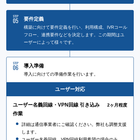
STEP
要件定義
05
構築に向けて要件定義を行い、利用構成、IVRコール
フロー、連携要件などを決定します。この期間はユ
ーザーによって様々です。
STEP
導入準備
06
導入に向けての準備作業を行います。
ユーザー対応
ユーザー名義回線・VPN回線 引き込み
2ヶ月程度
作業
詳細は通信事業者にご確認ください。弊社も調整支援
します。
ユーザー名義回線、VPN回線利用希望の場合のみ