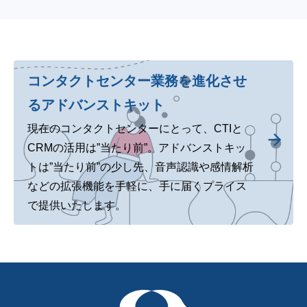
コンタクトセンター業務を進化させ
る
アドバンストキット
現在のコンタクトセンターにとって、CTIと
CRMの活用は”当たり前”。
アドバンストキッ
トは”当たり前”の少し先、
音声認識や感情解析
などの拡張機能を手軽に、手に届くプライス
で提供いたします。