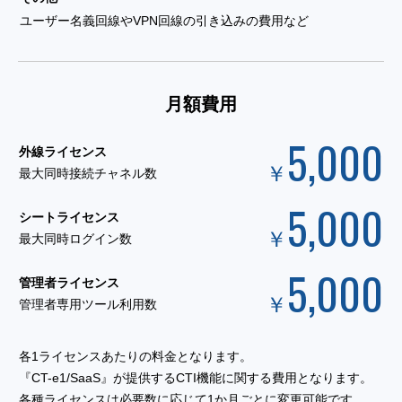
ユーザー名義回線やVPN回線の引き込みの費用など
月額費用
5,000
外線ライセンス
￥
最大同時接続チャネル数
5,000
シートライセンス
￥
最大同時ログイン数
5,000
管理者ライセンス
￥
管理者専用ツール利用数
各1ライセンスあたりの料金となります。
『CT-e1/SaaS』が提供するCTI機能に関する費用となります。
各種ライセンスは必要数に応じて1か月ごとに変更可能です。