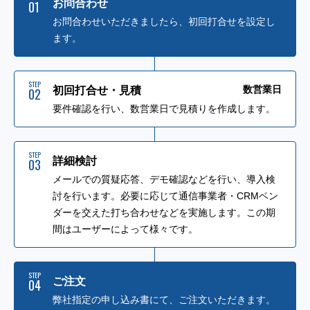
お問合わせ
01
お問合わせいただきましたら、初回打合せを設定し
ます。
STEP
数営業日
初回打合せ・見積
02
要件確認を行い、数営業日で見積りを作成します。
STEP
詳細検討
03
メールでの質疑応答、デモ確認などを行い、導入検
討を行います。必要に応じて通信事業者・CRMベン
ダーを交えた打ち合わせなどを実施します。この期
間はユーザーによって様々です。
STEP
ご注文
04
弊社指定の申し込み書にて、ご注文いただきます。