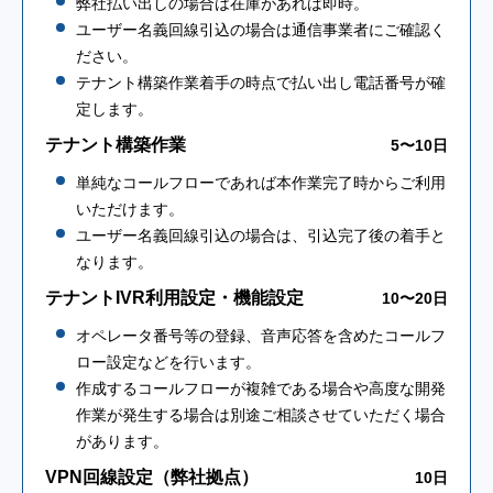
弊社払い出しの場合は在庫があれば即時。
ユーザー名義回線引込の場合は通信事業者にご確認く
ださい。
テナント構築作業着手の時点で払い出し電話番号が確
定します。
テナント構築作業
5〜10日
単純なコールフローであれば本作業完了時からご利用
いただけます。
ユーザー名義回線引込の場合は、引込完了後の着手と
なります。
テナントIVR利用設定・機能設定
10〜20日
オペレータ番号等の登録、音声応答を含めたコールフ
ロー設定などを行います。
作成するコールフローが複雑である場合や高度な開発
作業が発生する場合は別途ご相談させていただく場合
があります。
VPN回線設定（弊社拠点）
10日