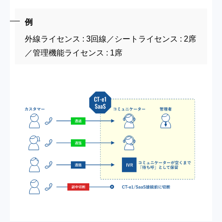
例
外線ライセンス : 3回線／シートライセンス : 2席
／管理機能ライセンス : 1席