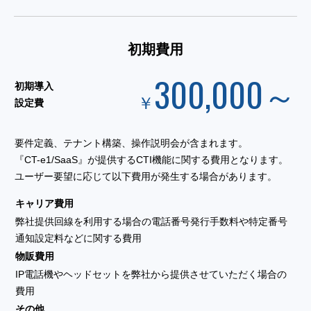
初期費用
300,000～
初期導入
￥
設定費
要件定義、テナント構築、操作説明会が含まれます。
『CT-e1/SaaS』が提供するCTI機能に関する費用となります。
ユーザー要望に応じて以下費用が発生する場合があります。
キャリア費用
弊社提供回線を利用する場合の電話番号発行手数料や特定番号
通知設定料などに関する費用
物販費用
IP電話機やヘッドセットを弊社から提供させていただく場合の
費用
その他