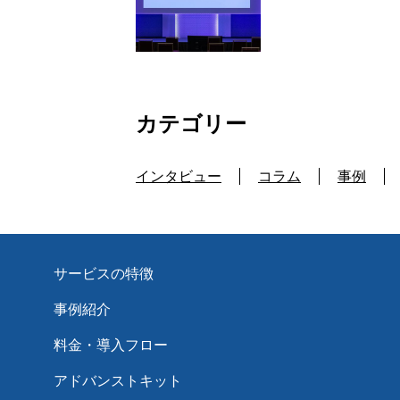
カテゴリー
インタビュー
コラム
事例
サービスの特徴
事例紹介
料金・導入フロー
アドバンストキット