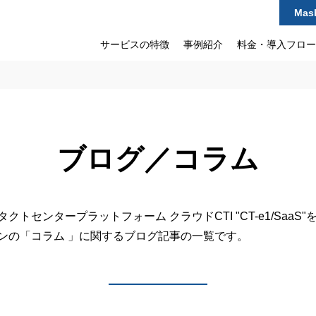
Mas
サービスの特徴
事例紹介
料金・導入フロー
ブログ／コラム
クトセンタープラットフォーム クラウドCTI "CT-e1/SaaS
ンの「コラム 」に関するブログ記事の一覧です。