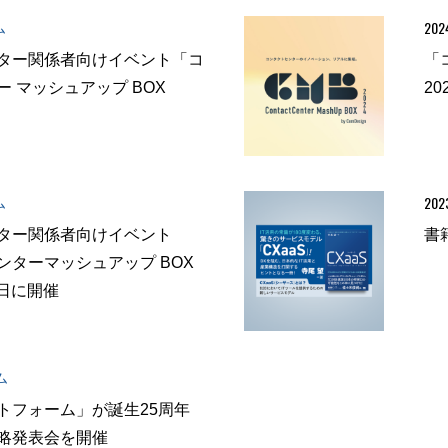
202
ム
ター関係者向けイベント「コ
「
 マッシュアップ BOX
2
2023
ム
ター関係者向けイベント
書
ンターマッシュアップ BOX
4日に開催
ム
ラットフォーム」が誕生25周年
略発表会を開催