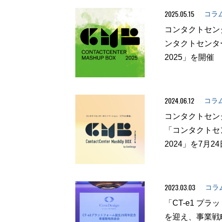
2025.05.15
コラ
コンタクトセン
ンタクトセンター
2025」を開催
2024.06.12
コラ
コンタクトセン
「コンタクトセ
2024」を7月2
2023.03.03
コラ
「CT-e1 プ
を迎え、事業戦