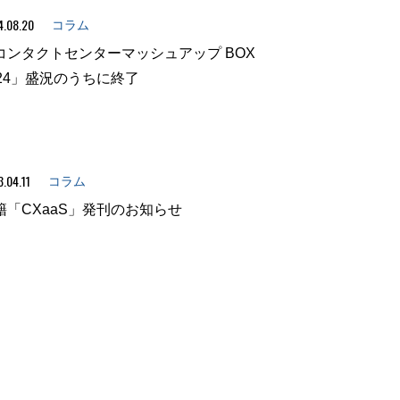
4.08.20
コラム
コンタクトセンターマッシュアップ BOX
024」盛況のうちに終了
.04.11
コラム
籍「CXaaS」発刊のお知らせ