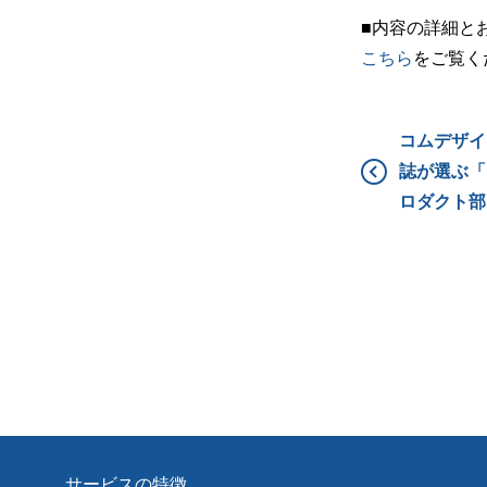
■内容の詳細と
こちら
をご覧く
コムデザイ
誌が選ぶ「
ロダクト部
サービスの特徴