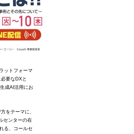
プラットフォーマ
必要なDXと
生成AI活用にお
び方をテーマに、
ルセンターの在
られる、コールセ