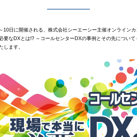
月8日～10日に開催される、株式会社シーエーシー主催オンライン
必要なDXとは!? ～コールセンターDXの事例とその先につい
たします。