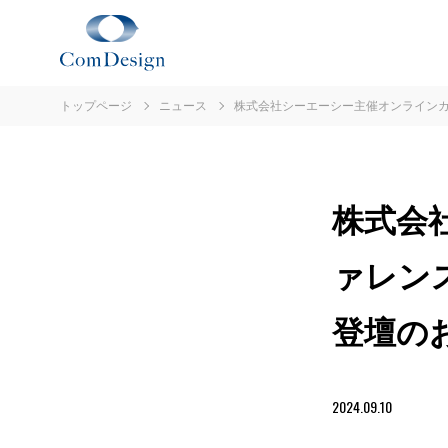
トップページ
ニュース
株式会社シーエーシー主催オンラインカン
株式会
ァレンス
登壇の
2024.09.10