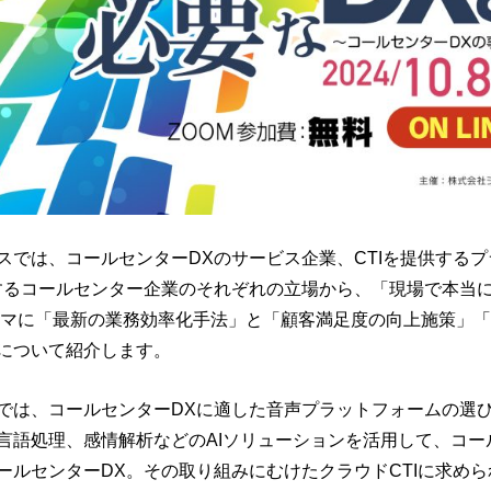
スでは、コールセンターDXのサービス企業、CTIを提供する
するコールセンター企業のそれぞれの立場から、「現場で本当に
ーマに「最新の業務効率化手法」と「顧客満足度の向上施策」「
について紹介します。
では、コールセンターDXに適した音声プラットフォームの選
言語処理、感情解析などのAIソリューションを活用して、コー
ールセンターDX。その取り組みにむけたクラウドCTIに求め