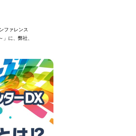
カンファレンス
て～」に、弊社、