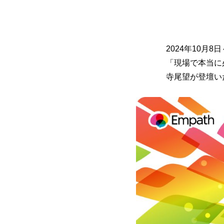
2024年10
「現場で本当に
寺尾望が登壇い