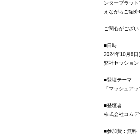
ンタープラットフ
えながらご紹介
ご関心がござい
■日時
2024年10月8日(
弊社セッション 15
■登壇テーマ
「マッシュアッ
■登壇者
株式会社コムデ
■参加費：無料