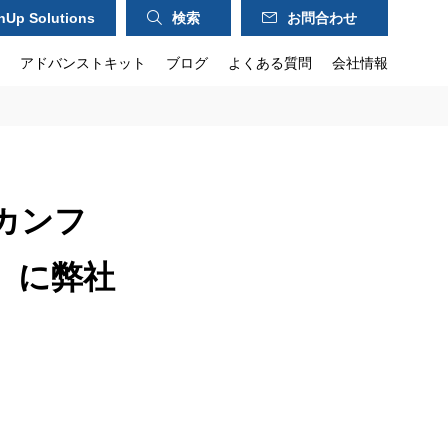
hUp Solutions
検索
お問合わせ
アドバンストキット
ブログ
よくある質問
会社情報
カンフ
催）に弊社