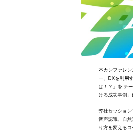
本カンファレン
ー、DXを利用
は！？」を テ
ける成功事例」
弊社セッション
音声認識、自然
り方を変えるコ