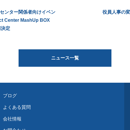
センター関係者向けイベン
役員人事の
t Center MashUp BOX
催決定
ニュース一覧
ブログ
よくある質問
会社情報