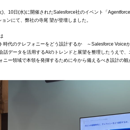
)、10日(水)に開催されたSalesforce社のイベント「Agentforce Wo
ッションにて、弊社の寺尾 望が登壇しました。
は
ト時代のテレフォニーをどう設計するか ～Salesforce Voic
会話データを活用するAIのトレンドと展望を整理したうえで、
フォニー領域で本領を発揮するために今から備えるべき設計の観