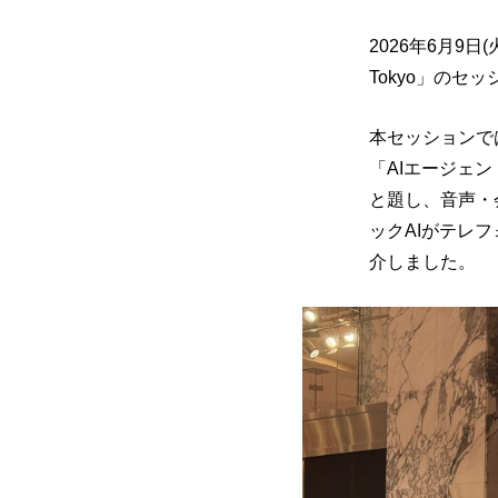
2026年6月9日(火
Tokyo」のセ
本セッションで
「AIエージェン
と題し、音声・
ックAIがテレ
介しました。