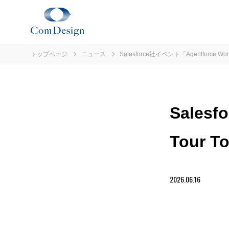
トップページ
ニュース
Salesforce社イベント「Agentforce W
Sales
Tour
2026.06.16