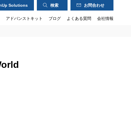
hUp Solutions
検索
お問合わせ
アドバンストキット
ブログ
よくある質問
会社情報
orld