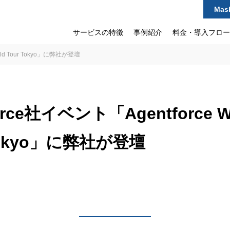
Mas
サービスの特徴
事例紹介
料金・導入フロー
orld Tour Tokyo」に弊社が登壇
force社イベント「Agentforce W
 Tokyo」に弊社が登壇