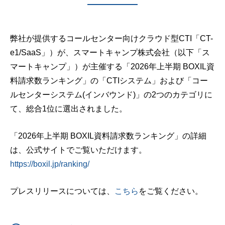
会社情報
弊社が提供するコールセンター向けクラウド型CTI「CT-
e1/SaaS」）が、スマートキャンプ株式会社（以下「ス
MashUp Solutions
マートキャンプ」）が主催する「2026年上半期 BOXIL資
料請求数ランキング」の「CTIシステム」および「コー
ルセンターシステム(インバウンド)」の2つのカテゴリに
て、総合1位に選出されました。
「2026年上半期 BOXIL資料請求数ランキング」の詳細
は、公式サイトでご覧いただけます。
https://boxil.jp/ranking/
プレスリリースについては、
こちら
をご覧ください。