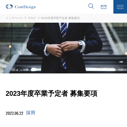
トップページ
ブログ
2023年度卒業予定者 募集要項
サービスの特徴
事例紹介
料金・導入フロー
アドバンストキット
2023年度卒業予定者 募集要項
ブログ
2023.06.22
採用
よくある質問