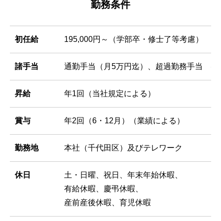
勤務条件
初任給
195,000円～（学部卒・修士了等考慮）
諸手当
通勤手当（月5万円迄）、超過勤務手当 ほ
昇給
年1回（当社規定による）
賞与
年2回（6・12月）（業績による）
勤務地
本社（千代田区）及びテレワーク
休日
土・日曜、祝日、年末年始休暇、
有給休暇、慶弔休暇、
産前産後休暇、育児休暇